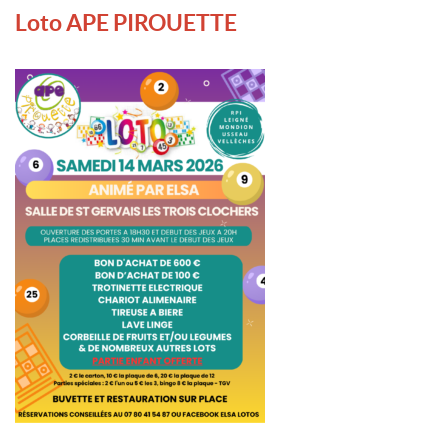
Loto APE PIROUETTE