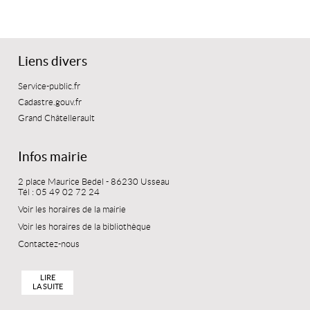
Liens divers
Service-public.fr
Cadastre.gouv.fr
Grand Châtellerault
Infos mairie
2 place Maurice Bedel - 86230 Usseau
Tél : 05 49 02 72 24
Voir les horaires de la mairie
Voir les horaires de la bibliothèque
Contactez-nous
LIRE
LA SUITE