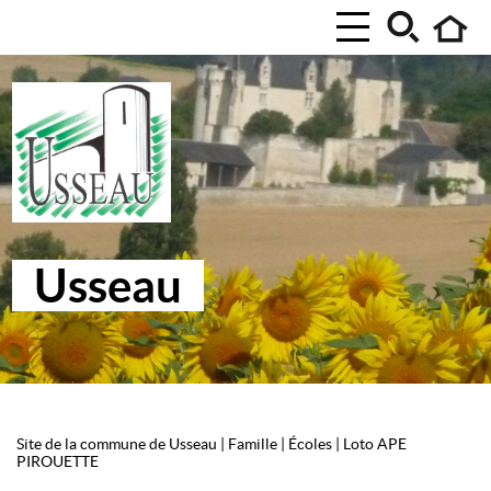
Usseau
Site de la commune de Usseau
|
Famille
|
Écoles
|
Loto APE
PIROUETTE