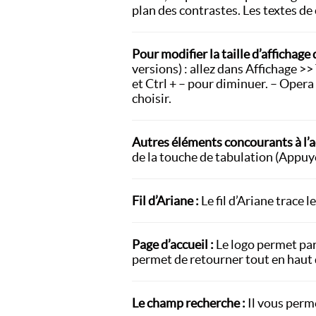
plan des contrastes. Les textes de c
Pour modifier la taille d’affichage 
versions) : allez dans Affichage >> 
et Ctrl + – pour diminuer. – Opera
choisir.
Autres éléments concourants à l’acc
de la touche de tabulation (Appuyez
Fil d’Ariane :
Le fil d’Ariane trace 
Page d’accueil :
Le logo permet par 
permet de retourner tout en haut 
Le champ recherche :
Il vous perm