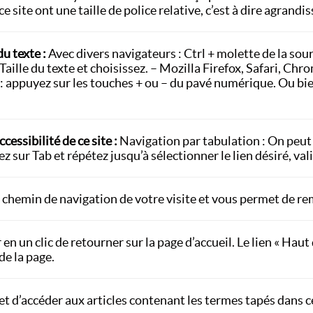
e site ont une taille de police relative, c’est à dire agrandi
du texte :
Avec divers navigateurs : Ctrl + molette de la sou
Taille du texte et choisissez. – Mozilla Firefox, Safari, Chro
 : appuyez sur les touches + ou – du pavé numérique. Ou bi
essibilité de ce site :
Navigation par tabulation : On peut n
 sur Tab et répétez jusqu’à sélectionner le lien désiré, val
le chemin de navigation de votre visite et vous permet de re
en un clic de retourner sur la page d’accueil. Le lien « Haut
de la page.
et d’accéder aux articles contenant les termes tapés dans 