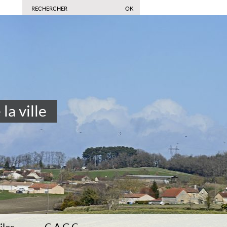
la ville