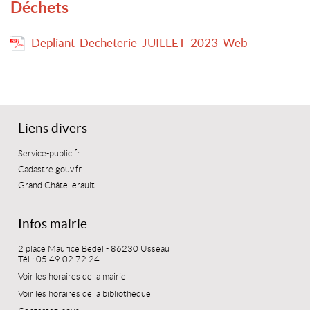
Déchets
Depliant_Decheterie_JUILLET_2023_Web
Liens divers
Service-public.fr
Cadastre.gouv.fr
Grand Châtellerault
Infos mairie
2 place Maurice Bedel - 86230 Usseau
Tél : 05 49 02 72 24
Voir les horaires de la mairie
Voir les horaires de la bibliothèque