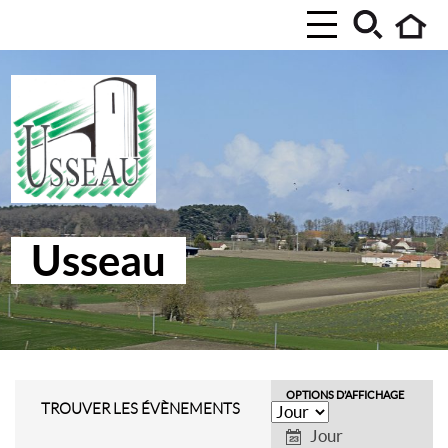
Usseau
OPTIONS D’AFFICHAGE
Navigation
TROUVER LES ÉVÈNEMENTS
par
Jour
l’affichage