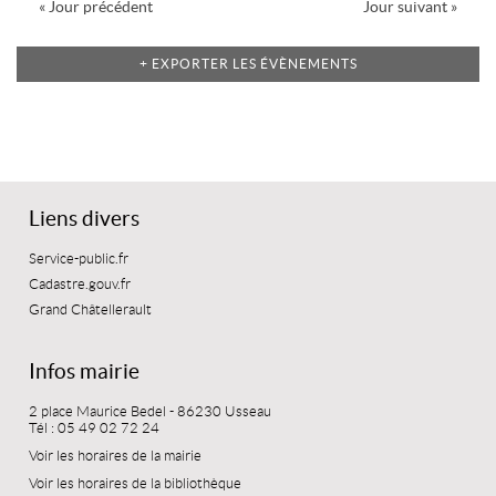
«
Jour précédent
Jour suivant
»
par
jour
+ EXPORTER LES ÉVÈNEMENTS
Liens divers
Service-public.fr
Cadastre.gouv.fr
Grand Châtellerault
Infos mairie
2 place Maurice Bedel - 86230 Usseau
Tél : 05 49 02 72 24
Voir les horaires de la mairie
Voir les horaires de la bibliothèque