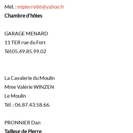
Mél. :
mipierre86@yahoo.fr
Chambre d’hôtes
GARAGE MENARD
11 TER rue du Fort
Tél:05.49.85.99.02
La Cavalerie du Moulin
Mme Valérie WINZEN
Le Moulin
Tél. : 06.87.43.58.66.
PRONNIER Dan
Tailleur de Pierre