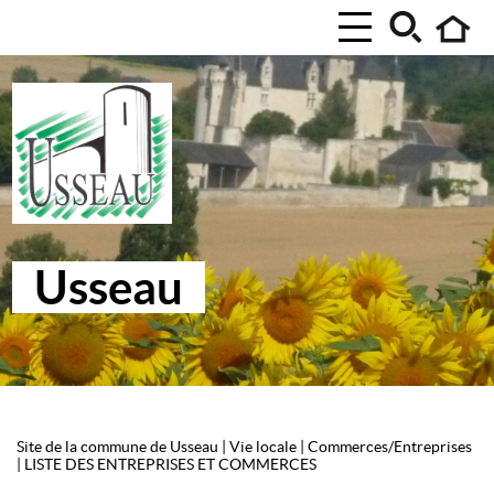
Usseau
Site de la commune de Usseau
|
Vie locale
|
Commerces/Entreprises
|
LISTE DES ENTREPRISES ET COMMERCES