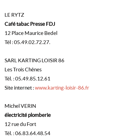
LE RYTZ
Café tabac Presse FDJ
12 Place Maurice Bedel
Tél : 05.49.02.72.27.
SARL KARTING LOISIR 86
Les Trois Chênes
Tél. : 05.49.85.12.61
Site internet :
www.karting-loisir-86.fr
Michel VERIN
électricité plomberie
12 rue du Fort
Tél. : 06.83.64.48.54