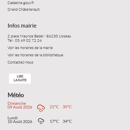
Cadastre.gouv.fr
Grand Châtellerault
Infos mairie
2 place Maurice Bedel - 86230 Usseau
Tél : 05 49 02 72 24
Voir les horaires de la mairie
Voir les horaires de la bibliothèque
Contactez-nous
LIRE
LA SUITE
Météo
Dimanche
21°C
35°C
09 Août 2026
Lundi
17°C
34°C
10 Août 2026