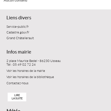
Aucun contenu
Liens divers
Service-public.fr
Cadastre.gouv.fr
Grand Châtellerault
Infos mairie
2 place Maurice Bedel - 86230 Usseau
Tél : 05 49 02 72 24
Voir les horaires de la mairie
Voir les horaires de la bibliothèque
Contactez-nous
LIRE
LA SUITE