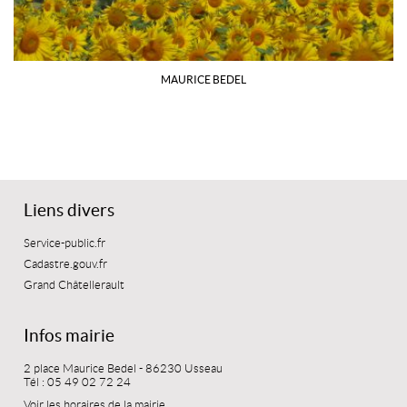
MAURICE BEDEL
Liens divers
Service-public.fr
Cadastre.gouv.fr
Grand Châtellerault
Infos mairie
2 place Maurice Bedel - 86230 Usseau
Tél : 05 49 02 72 24
Voir les horaires de la mairie