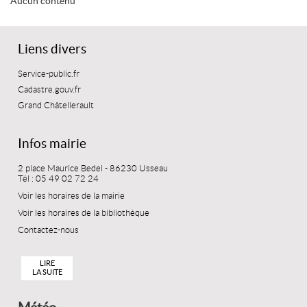
Aucun contenu
Liens divers
Service-public.fr
Cadastre.gouv.fr
Grand Châtellerault
Infos mairie
2 place Maurice Bedel - 86230 Usseau
Tél : 05 49 02 72 24
Voir les horaires de la mairie
Voir les horaires de la bibliothèque
Contactez-nous
LIRE
LA SUITE