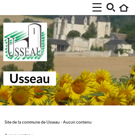
Usseau
Site de la commune de Usseau
-
Aucun contenu