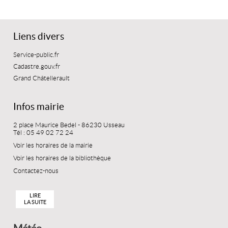
Liens divers
Service-public.fr
Cadastre.gouv.fr
Grand Châtellerault
Infos mairie
2 place Maurice Bedel - 86230 Usseau
Tél : 05 49 02 72 24
Voir les horaires de la mairie
Voir les horaires de la bibliothèque
Contactez-nous
LIRE
LA SUITE