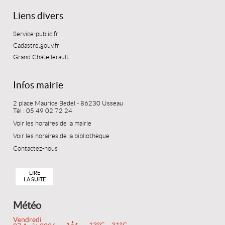
Liens divers
Service-public.fr
Cadastre.gouv.fr
Grand Châtellerault
Infos mairie
2 place Maurice Bedel - 86230 Usseau
Tél : 05 49 02 72 24
Voir les horaires de la mairie
Voir les horaires de la bibliothèque
Contactez-nous
LIRE
LA SUITE
Météo
Vendredi