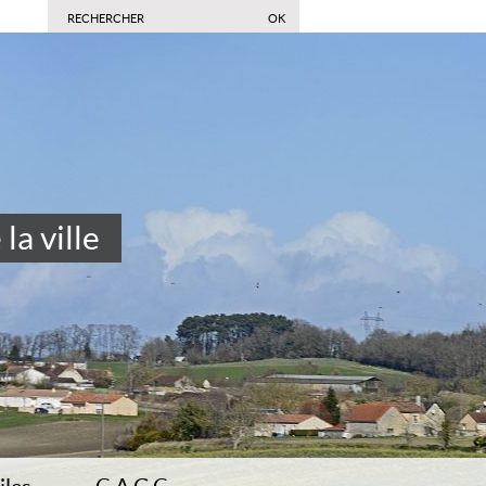
la ville